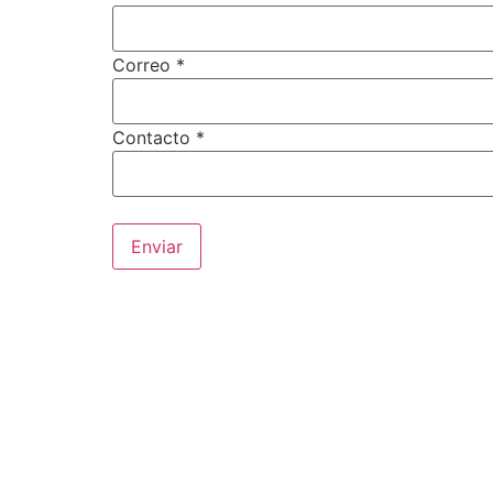
Correo *
Contacto *
Enviar