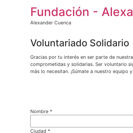
Ir
Fundación - Alex
al
contenido
Alexander Cuenca
Voluntariado Solidario
Gracias por tu interés en ser parte de nues
comprometidas y solidarias. Ser voluntario si
más lo necesitan. ¡Súmate a nuestro equipo y
Nombre *
Ciudad *