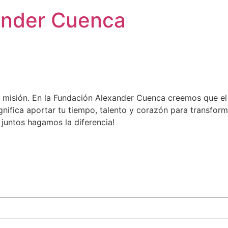
ander Cuenca
tra misión. En la Fundación Alexander Cuenca creemos que 
gnifica aportar tu tiempo, talento y corazón para transfor
 juntos hagamos la diferencia!