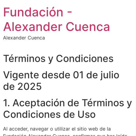
Ir
Fundación -
al
contenido
Alexander Cuenca
Alexander Cuenca
Términos y Condiciones
Vigente desde 01 de julio
de 2025
1. Aceptación de Términos y
Condiciones de Uso
Al acceder, navegar o utilizar el sitio web de la